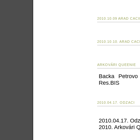
2010.10.09 ARAD CACI
2010.10.10. ARAD CAC
ARKOVÁRI QUEENIE
Backa Petrovo
Res.BIS
2010.04.17. ODZACI
2010.04.17. Odz
2010. Arkovári