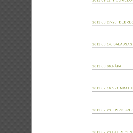
2011.09.11. HÓDMEZ
2011.08.27-28. DEBR
2011.08.14. BALASSA
2011.08.06.PÁPA
2011.07.16.SZOMBATH
2011.07.23. HSPK SPE
2011.07.23.DEBRECEN